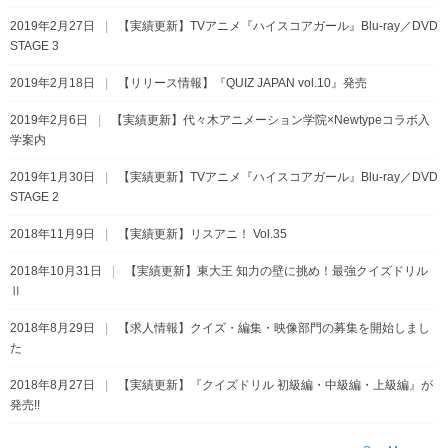
2019年2月27日
【実績更新】TVアニメ『ハイスコアガール』Blu-ray／DVD
STAGE 3
2019年2月18日
【リリース情報】『QUIZ JAPAN vol.10』発売
2019年2月6日
【実績更新】代々木アニメーション学院×Newtypeコラボ入
学案内
2019年1月30日
【実績更新】TVアニメ『ハイスコアガール』Blu-ray／DVD
STAGE 2
2018年11月9日
【実績更新】リスアニ！ Vol.35
2018年10月31日
【実績更新】東大王 知力の壁に挑め！最強クイズドリル
Ⅱ
2018年8月29日
【求人情報】クイズ・編集・映像部門の募集を開始しまし
た
2018年8月27日
【実績更新】『クイズドリル 初級編・中級編・上級編』が
発売!!