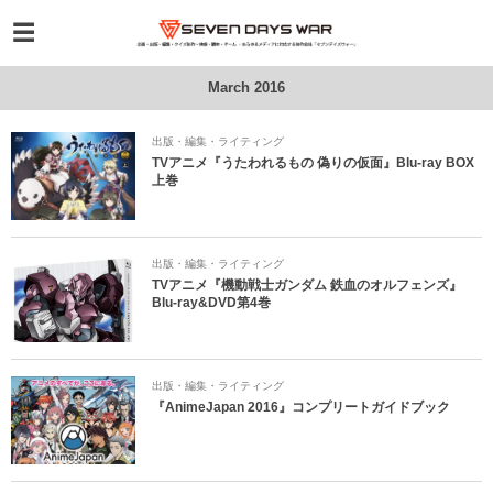
March 2016
出版・編集・ライティング
TVアニメ『うたわれるもの 偽りの仮面』Blu-ray BOX
上巻
出版・編集・ライティング
TVアニメ『機動戦士ガンダム 鉄血のオルフェンズ』
Blu-ray&DVD第4巻
出版・編集・ライティング
『AnimeJapan 2016』コンプリートガイドブック