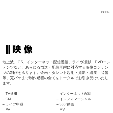
©東北新社
地上波、CS、インターネット配信番組、ライヴ撮影、DVDコン
テンツなど、あらゆる放送・配信形態に対応する映像コンテン
ツの制作を承ります。企画・タレント起用・撮影・編集・音響
等、完パケまで制作過程の全てをトータルでお引き受けいたし
ます。
– TV番組
– インターネット配信
– CM
– インフォマーシャル
– ライブ中継
– 360°動画
– PV
– MV