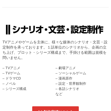
TVアニメやゲームを主体に、様々な媒体のシナリオ・文芸・設
定制作を承っております。１話単位のシナリオから、企画の立
ち上げ、プロット・シリーズ構成まで、手掛ける範囲は規模を
問いません。
– TVアニメ
– 劇場アニメ
– TVゲーム
– ソーシャルゲーム
– ドラマCD
– 漫画原作
– ノベル
– 設定・世界観制作
– シリーズ構成
– 各話シナリオ
など