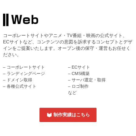
コーポレートサイトやアニメ・TV番組・映画の公式サイト、
ECサイトなど、コンテンツの意図を訴求するコンセプトとデザ
インをご提案いたします。オープン後の保守・運営もお任せく
ださい。
– コーポレートサイト
– ECサイト
– ランディングページ
– CMS構築
– ドメイン取得
– サーバ選定・取得
– 各種公式サイト
– ロゴ制作
など
制作実績はこちら