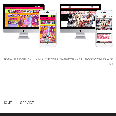
©BONES・會川 昇／コンクリートレボルティオ製作委員会 ©天華百剣プロジェクト ©KADOKAWA CORPORATION
2015
HOME
SERVICE