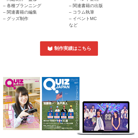
– 各種プランニング
– 関連書籍の出版
– 関連書籍の編集
– コラム執筆
– グッズ制作
– イベントMC
など
制作実績はこちら