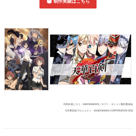
制作実績はこちら
©2016 真じろう・KADOKAWA刊／タブー・タトゥー製作委員会
©天華百剣プロジェクト ©KADOKAWA CORPORATION 2015