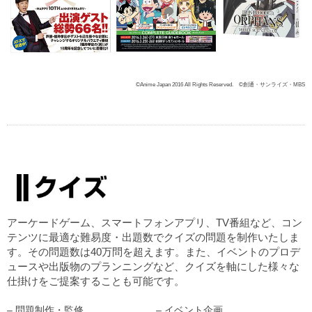
©Anime Japan 2016 All Rights Reserved. ©創通・サンライズ・MBS
アーケードゲーム、スマートフォンアプリ、TV番組など、コン
テンツに最適な難易度・出題数でクイズの問題を制作いたしま
す。その問題数は40万問を超えます。また、イベントのプロデ
ュースや出版物のプランニングなど、クイズを軸にした様々な
仕掛けをご提案することも可能です。
– 問題制作・監修
– イベント企画