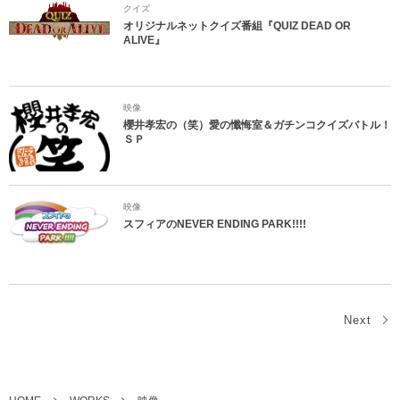
クイズ
オリジナルネットクイズ番組『QUIZ DEAD OR
ALIVE』
映像
櫻井孝宏の（笑）愛の懺悔室＆ガチンコクイズバトル！
ＳＰ
映像
スフィアのNEVER ENDING PARK!!!!
Next