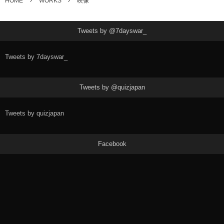
HOME
WORKS
映像
Tweets by @7dayswar_
Tweets by 7dayswar_
Tweets by @quizjapan
Tweets by quizjapan
Facebook