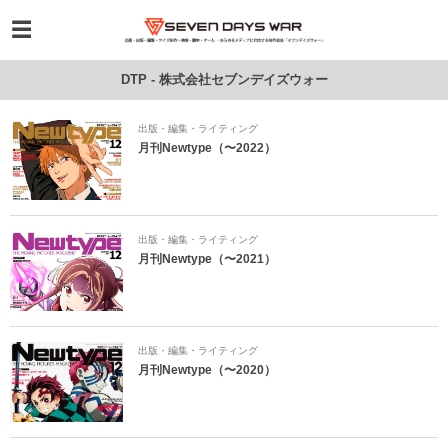
DTP - 株式会社セブンデイズウォー
出版・編集・ライティング
月刊Newtype（〜2022）
出版・編集・ライティング
月刊Newtype（〜2021）
出版・編集・ライティング
月刊Newtype（〜2020）