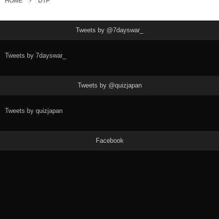
HOME
DTP
Tweets by @7dayswar_
Tweets by 7dayswar_
Tweets by @quizjapan
Tweets by quizjapan
Facebook