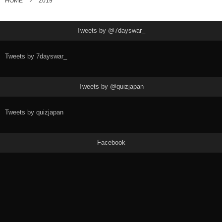
HOME
2019
Tweets by @7dayswar_
Tweets by 7dayswar_
Tweets by @quizjapan
Tweets by quizjapan
Facebook