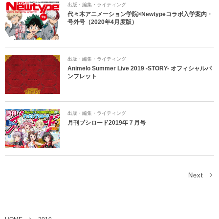
出版・編集・ライティング
代々木アニメーション学院×Newtypeコラボ入学案内・
号外号（2020年4月度版）
出版・編集・ライティング
Animelo Summer Live 2019 -STORY- オフィシャルパ
ンフレット
出版・編集・ライティング
月刊ブシロード2019年７月号
Next