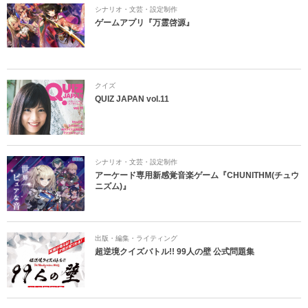
シナリオ・文芸・設定制作
ゲームアプリ『万霊啓源』
クイズ
QUIZ JAPAN vol.11
シナリオ・文芸・設定制作
アーケード専用新感覚音楽ゲーム『CHUNITHM(チュウ
ニズム)』
出版・編集・ライティング
超逆境クイズバトル!! 99人の壁 公式問題集