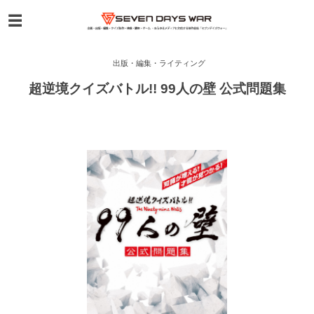
出版・編集・ライティング
超逆境クイズバトル!! 99人の壁 公式問題集