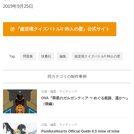
2019年9月25日
『超逆境クイズバトル!! 99人の壁』公式サイト
Tag :
問題集
扶桑社
編集
超逆境クイズバトル!! 99人の壁
同カテゴリの制作事例
出版・編集・ライティング
OVA『翠星のガルガンティア 〜 めぐる航路、遥か〜』
（後編）
出版・編集・ライティング
PandoraHearts Official Guide 8.5 mine of mine