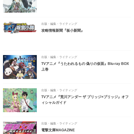
出版・編集・ライティング
攻略情報新聞『板小新聞』
出版・編集・ライティング
TVアニメ『うたわれるもの 偽りの仮面』Blu-ray BOX
上巻
出版・編集・ライティング
TVアニメ『荒川アンダー ザ ブリッジ×ブリッジ』オフ
ィシャルガイド
出版・編集・ライティング
電撃文庫MAGAZINE