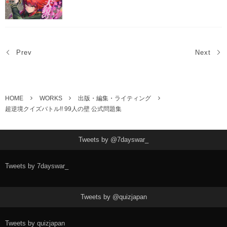
Prev
Next
HOME
WORKS
出版・編集・ライティング
超逆境クイズバトル!! 99人の壁 公式問題集
Tweets by @7dayswar_
Tweets by 7dayswar_
Tweets by @quizjapan
Tweets by quizjapan