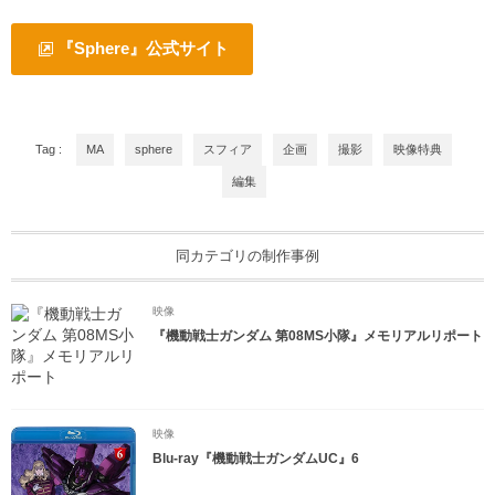
『Sphere』公式サイト
Tag :
MA
sphere
スフィア
企画
撮影
映像特典
編集
同カテゴリの制作事例
映像
『機動戦士ガンダム 第08MS小隊』メモリアルリポート
映像
Blu-ray『機動戦士ガンダムUC』6