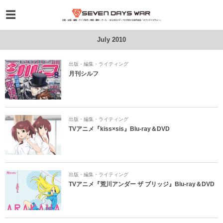
July 2010
出版・編集・ライティング
月刊シルフ
出版・編集・ライティング
TVアニメ『kiss×sis』Blu-ray＆DVD
出版・編集・ライティング
TVアニメ『荒川アンダー ザ ブリッジ』Blu-ray＆DVD