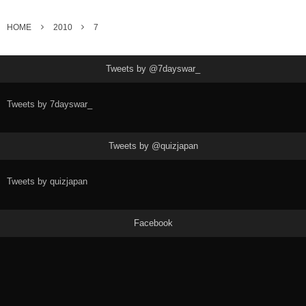
HOME
2010
7
Tweets by @7dayswar_
Tweets by 7dayswar_
Tweets by @quizjapan
Tweets by quizjapan
Facebook