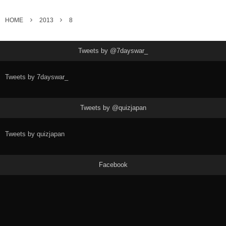
HOME
2013
8
Tweets by @7dayswar_
Tweets by 7dayswar_
Tweets by @quizjapan
Tweets by quizjapan
Facebook