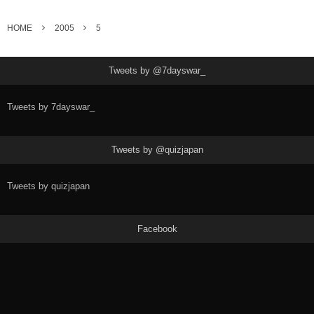
HOME
2005
5
Tweets by @7dayswar_
Tweets by 7dayswar_
Tweets by @quizjapan
Tweets by quizjapan
Facebook