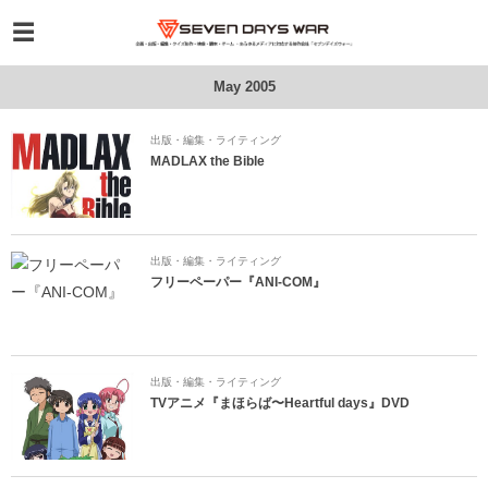
May 2005
出版・編集・ライティング
MADLAX the Bible
出版・編集・ライティング
フリーペーパー『ANI-COM』
出版・編集・ライティング
TVアニメ『まほらば〜Heartful days』DVD