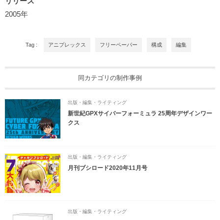
リリース
2005年
Tag :
アニプレックス
フリーペーパー
構成
編集
同カテゴリの制作事例
出版・編集・ライティング
新世紀GPXサイバーフォーミュラ 25周年デザインワー
クス
出版・編集・ライティング
月刊ブシロード2020年11月号
出版・編集・ライティング