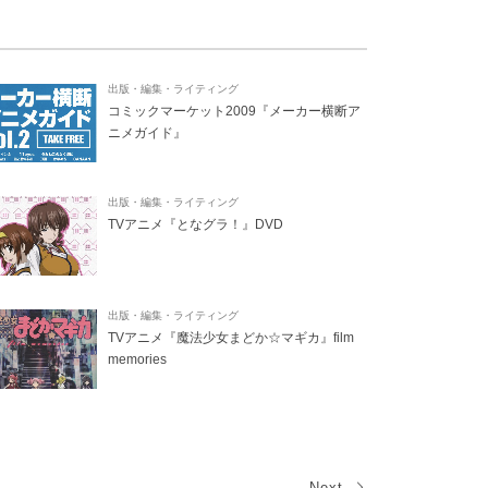
出版・編集・ライティング
コミックマーケット2009『メーカー横断ア
ニメガイド』
出版・編集・ライティング
TVアニメ『となグラ！』DVD
出版・編集・ライティング
TVアニメ『魔法少女まどか☆マギカ』film
memories
Next