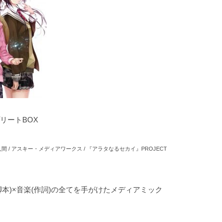
間 / アスキー・メディアワークス / 『アラタなるセカイ』PROJECT
脚本)×音楽(作詞)の全てを手がけたメディアミック