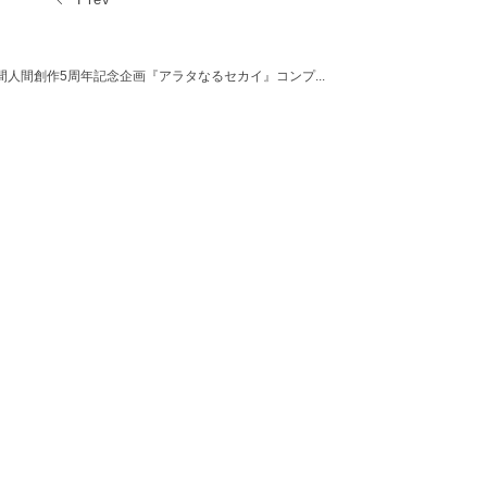
間人間創作5周年記念企画『アラタなるセカイ』コンプ...