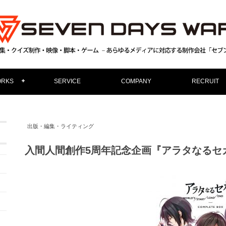
RKS
SERVICE
COMPANY
RECRUIT
出版・編集・ライティング
入間人間創作5周年記念企画『アラタなるセ