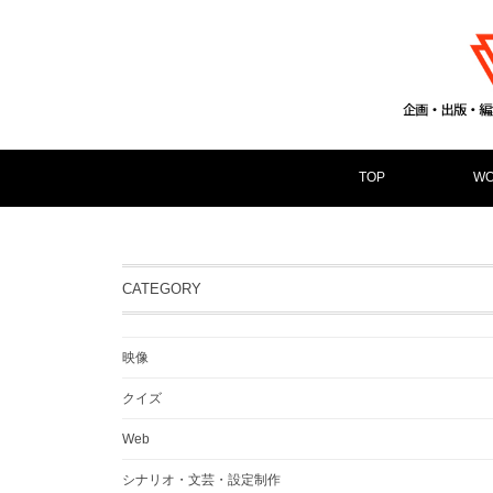
TOP
WO
CATEGORY
映像
クイズ
Web
シナリオ・文芸・設定制作