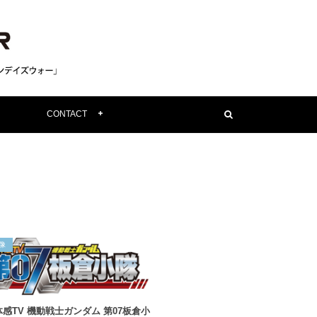
CONTACT
像
感TV 機動戦士ガンダム 第07板倉小