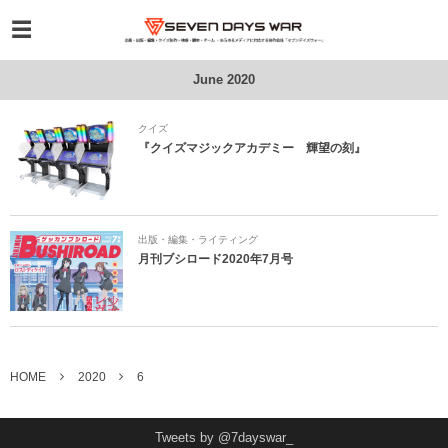
June 2020
クイズ
『クイズマジックアカデミー 輝望の刻』
出版・編集・ライティング
月刊ブシロード2020年7月号
HOME
2020
6
Tweets by @7dayswar_