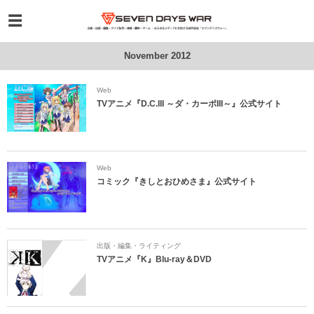
November 2012
Web
TVアニメ『D.C.III ～ダ・カーポIII～』公式サイト
Web
コミック『きしとおひめさま』公式サイト
出版・編集・ライティング
TVアニメ『K』Blu-ray＆DVD