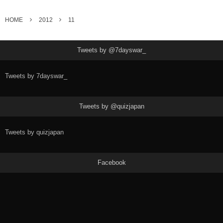
HOME
2012
11
Tweets by @7dayswar_
Tweets by 7dayswar_
Tweets by @quizjapan
Tweets by quizjapan
Facebook