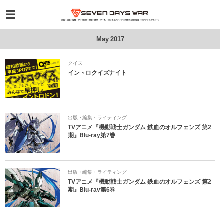
May 2017
クイズ
イントロクイズナイト
出版・編集・ライティング
TVアニメ『機動戦士ガンダム 鉄血のオルフェンズ 第2
期』Blu-ray第7巻
出版・編集・ライティング
TVアニメ『機動戦士ガンダム 鉄血のオルフェンズ 第2
期』Blu-ray第6巻