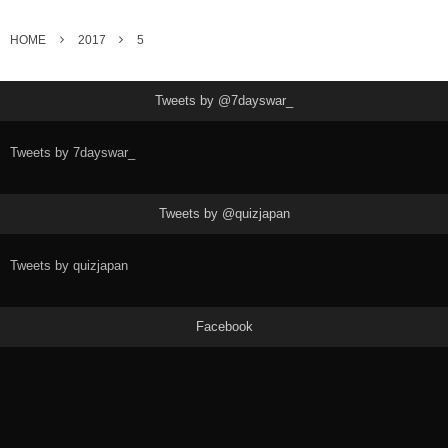
HOME
2017
5
Tweets by @7dayswar_
Tweets by 7dayswar_
Tweets by @quizjapan
Tweets by quizjapan
Facebook