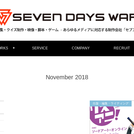
RKS
SERVICE
COMPANY
RECRUIT
November 2018
出版・編集・ライティング