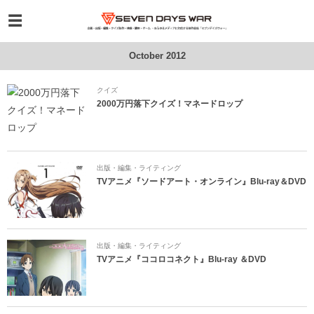
October 2012
クイズ
2000万円落下クイズ！マネードロップ
出版・編集・ライティング
TVアニメ『ソードアート・オンライン』Blu-ray＆DVD
出版・編集・ライティング
TVアニメ『ココロコネクト』Blu-ray ＆DVD