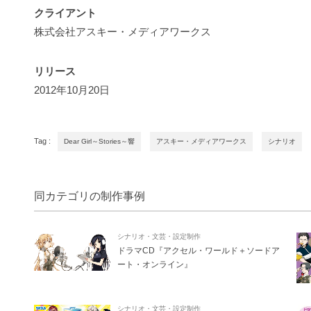
クライアント
株式会社アスキー・メディアワークス
リリース
2012年10月20日
Tag :
Dear Girl～Stories～響
アスキー・メディアワークス
シナリオ
同カテゴリの制作事例
シナリオ・文芸・設定制作
ドラマCD『アクセル・ワールド＋ソードア
ート・オンライン』
シナリオ・文芸・設定制作