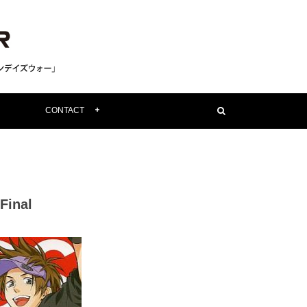
CONTACT
inal