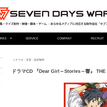
RKS
SERVICE
COMPANY
RECRUIT
シナリオ・文芸・設定制作
ドラマCD 『Dear Girl～Stories～響』 THE F