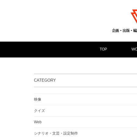
TOP
WO
CATEGORY
映像
クイズ
Web
シナリオ・文芸・設定制作