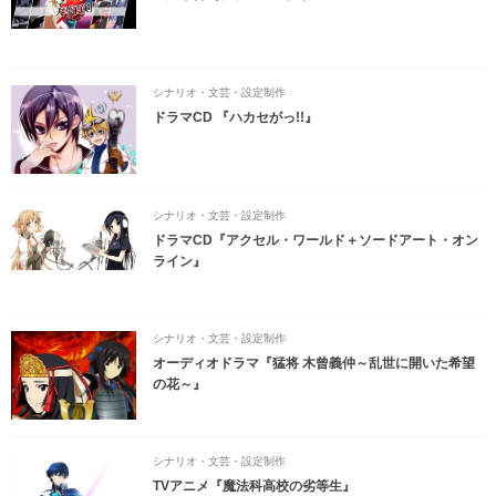
シナリオ・文芸・設定制作
ドラマCD 『ハカセがっ!!』
シナリオ・文芸・設定制作
ドラマCD『アクセル・ワールド＋ソードアート・オン
ライン』
シナリオ・文芸・設定制作
オーディオドラマ『猛将 木曾義仲～乱世に開いた希望
の花～』
シナリオ・文芸・設定制作
TVアニメ『魔法科高校の劣等生』