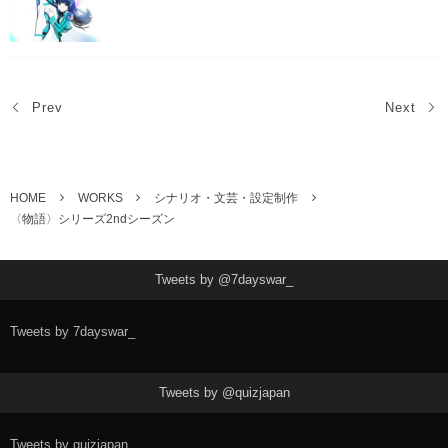
Prev
Next
HOME
WORKS
シナリオ・文芸・設定制作
〈物語〉シリーズ2ndシーズン
Tweets by @7dayswar_
Tweets by 7dayswar_
Tweets by @quizjapan
Tweets by quizjapan