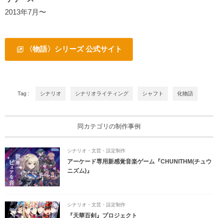
2013年7月〜
〈物語〉シリーズ 公式サイト
Tag :
シナリオ
シナリオライティング
シャフト
化物語
同カテゴリの制作事例
シナリオ・文芸・設定制作
アーケード専用新感覚音楽ゲーム『CHUNITHM(チュウ
ニズム)』
シナリオ・文芸・設定制作
『天華百剣』プロジェクト