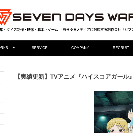
RKS
SERVICE
COMPANY
RECRUIT
【実績更新】TVアニメ『ハイスコアガール』Blu-