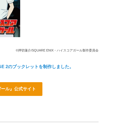
©押切蓮介/SQUARE ENIX・ハイスコアガール製作委員会
TAGE 2のブックレットを制作しました。
ガール』公式サイト