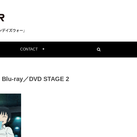
CONTACT
ray／DVD STAGE 2