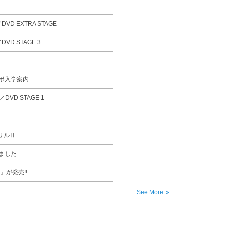
D EXTRA STAGE
D STAGE 3
ラボ入学案内
VD STAGE 1
リルⅡ
ました
が発売!!
See More