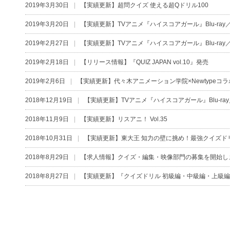
2019年3月30日
【実績更新】超問クイズ 使える超Qドリル100
2019年3月20日
【実績更新】TVアニメ『ハイスコアガール』Blu-ray／DV
2019年2月27日
【実績更新】TVアニメ『ハイスコアガール』Blu-ray／DV
2019年2月18日
【リリース情報】『QUIZ JAPAN vol.10』発売
2019年2月6日
【実績更新】代々木アニメーション学院×Newtypeコ
2018年12月19日
【実績更新】TVアニメ『ハイスコアガール』Blu-ray／D
2018年11月9日
【実績更新】リスアニ！ Vol.35
2018年10月31日
【実績更新】東大王 知力の壁に挑め！最強クイズド
2018年8月29日
【求人情報】クイズ・編集・映像部門の募集を開始し
2018年8月27日
【実績更新】『クイズドリル 初級編・中級編・上級編』