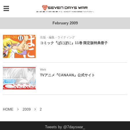
February 2009
出版・編集・ライティング
コミック『ぱにぽに』11巻 限定版特典冊子
Web
TVアニメ『CANAAN』公式サイト
HOME
2009
2
Tweets by @7dayswar_