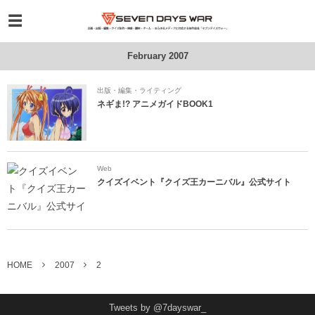
February 2007
出版・編集・ライティング
ネギま!? アニメガイドBOOK1
Web
クイズイベント『クイズ王カーニバル』公式サイト
HOME
2007
2
Tweets by @7dayswar_