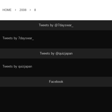
HOME
2008
8
Tweets by @7dayswar_
Tweets by 7dayswar_
Tweets by @quizjapan
Tweets by quizjapan
Facebook