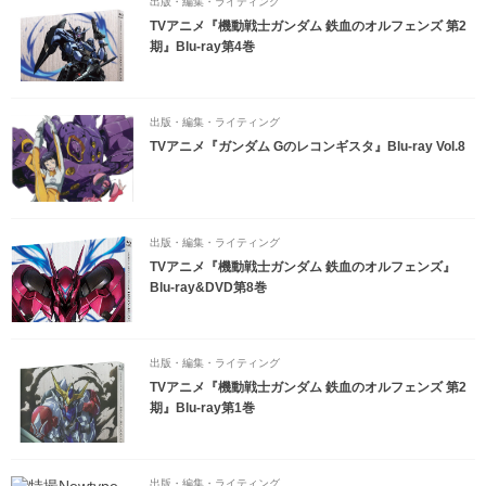
出版・編集・ライティング
TVアニメ『機動戦士ガンダム 鉄血のオルフェンズ 第2
期』Blu-ray第4巻
出版・編集・ライティング
TVアニメ『ガンダム Gのレコンギスタ』Blu-ray Vol.8
出版・編集・ライティング
TVアニメ『機動戦士ガンダム 鉄血のオルフェンズ』
Blu-ray&DVD第8巻
出版・編集・ライティング
TVアニメ『機動戦士ガンダム 鉄血のオルフェンズ 第2
期』Blu-ray第1巻
出版・編集・ライティング