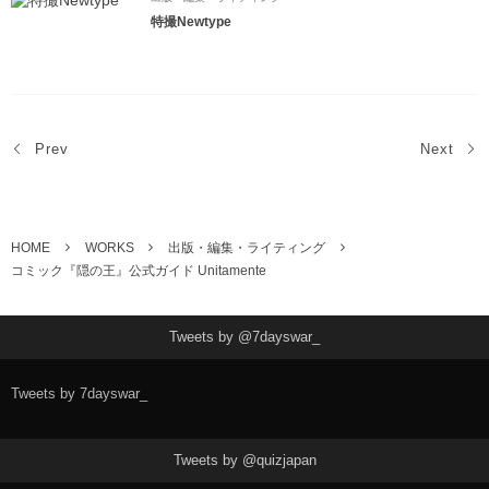
特撮Newtype
Prev
Next
HOME
WORKS
出版・編集・ライティング
コミック『隠の王』公式ガイド Unitamente
Tweets by @7dayswar_
Tweets by 7dayswar_
Tweets by @quizjapan