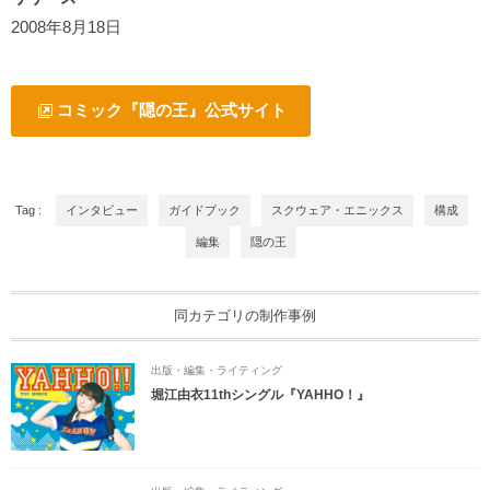
2008年8月18日
コミック『隠の王』公式サイト
Tag :
インタビュー
ガイドブック
スクウェア・エニックス
構成
編集
隠の王
同カテゴリの制作事例
出版・編集・ライティング
堀江由衣11thシングル『YAHHO！』