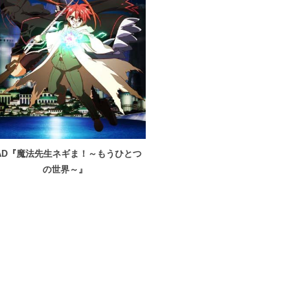
AD『魔法先生ネギま！～もうひとつ
の世界～』