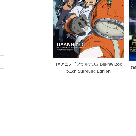
TVアニメ『プラネテス』Blu-ray Box
O
5.1ch Surround Edition