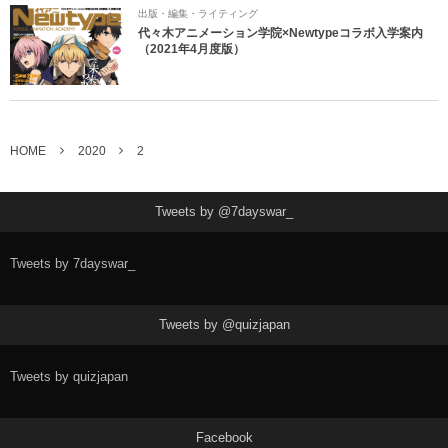
出版・編集・ライティング
代々木アニメーション学院×Newtypeコラボ入学案内
（2021年4月度版）
HOME
2020
2
Tweets by @7dayswar_
Tweets by 7dayswar_
Tweets by @quizjapan
Tweets by quizjapan
Facebook