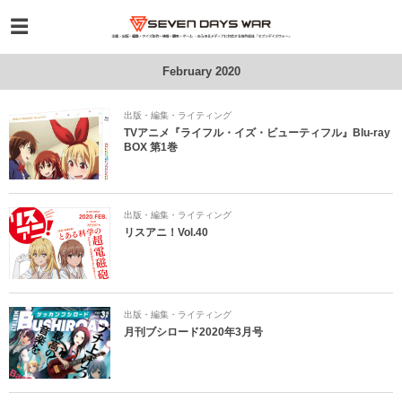
February 2020
出版・編集・ライティング
TVアニメ『ライフル・イズ・ビューティフル』Blu-ray
BOX 第1巻
出版・編集・ライティング
リスアニ！Vol.40
出版・編集・ライティング
月刊ブシロード2020年3月号