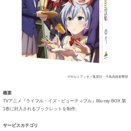
©サルミアッキ／集英社・千鳥高校射撃部
概要
TVアニメ『ライフル・イズ・ビューティフル』Blu-ray BOX 第
1巻に封入されるブックレットを制作。
サービスカテゴリ