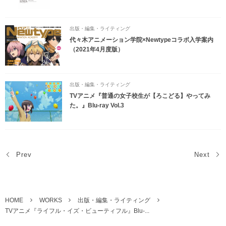
出版・編集・ライティング
代々木アニメーション学院×Newtypeコラボ入学案内
（2021年4月度版）
出版・編集・ライティング
TVアニメ『普通の女子校生が【ろこどる】やってみ
た。』Blu-ray Vol.3
Prev
Next
HOME
WORKS
出版・編集・ライティング
TVアニメ『ライフル・イズ・ビューティフル』Blu-...