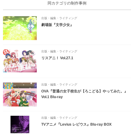
同カテゴリの制作事例
出版・編集・ライティング
劇場版『文学少女』
出版・編集・ライティング
リスアニ！ Vol.27.1
出版・編集・ライティング
OVA『普通の女子校生が【ろこどる】やってみた。』
Vol.1 Blu-ray
出版・編集・ライティング
TVアニメ『Levius レビウス』Blu-ray BOX