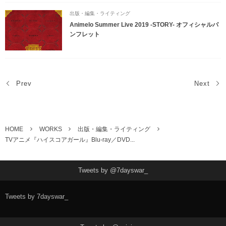
出版・編集・ライティング
Animelo Summer Live 2019 -STORY- オフィシャルパ
ンフレット
Prev
Next
HOME
WORKS
出版・編集・ライティング
TVアニメ『ハイスコアガール』Blu-ray／DVD...
Tweets by @7dayswar_
Tweets by 7dayswar_