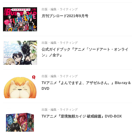
出版・編集・ライティング
月刊ブシロード2021年9月号
出版・編集・ライティング
公式ガイドブック『アニメ「ソードアート・オンライ
ン」ノ全テ』
出版・編集・ライティング
TVアニメ『よんでますよ、アザゼルさん。』Blu-ray＆
DVD
出版・編集・ライティング
TVアニメ『逆境無頼カイジ 破戒録篇』DVD-BOX