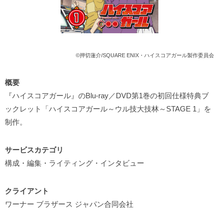
©押切蓮介/SQUARE ENIX・ハイスコアガール製作委員会
概要
『ハイスコアガール』のBlu-ray／DVD第1巻の初回仕様特典ブ
ックレット「ハイスコアガール～ウル技大技林～STAGE 1」を
制作。
サービスカテゴリ
構成・編集・ライティング・インタビュー
クライアント
ワーナー ブラザース ジャパン合同会社