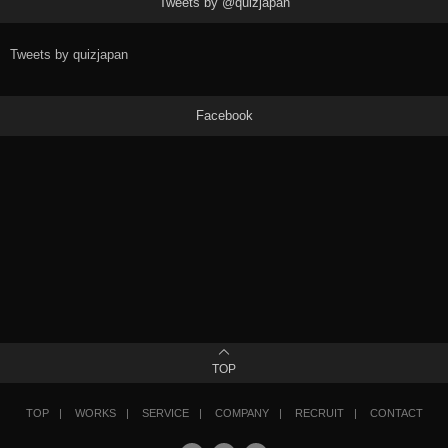
Tweets by @quizjapan
Tweets by quizjapan
Facebook
TOP
TOP
WORKS
SERVICE
COMPANY
RECRUIT
CONTACT