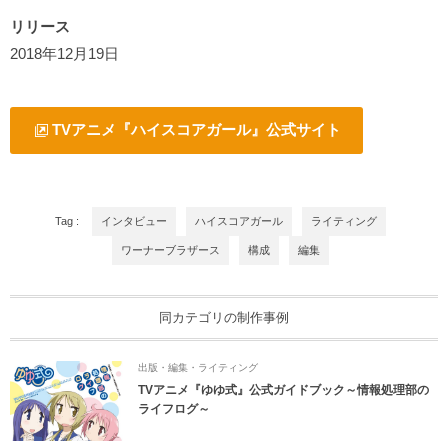
リリース
2018年12月19日
TVアニメ『ハイスコアガール』公式サイト
Tag :
インタビュー
ハイスコアガール
ライティング
ワーナーブラザース
構成
編集
同カテゴリの制作事例
出版・編集・ライティング
TVアニメ『ゆゆ式』公式ガイドブック～情報処理部の
ライフログ～