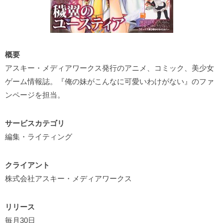
概要
アスキー・メディアワークス発行のアニメ、コミック、美少女
ゲーム情報誌。『俺の妹がこんなに可愛いわけがない』のファ
ンページを担当。
サービスカテゴリ
編集・ライティング
クライアント
株式会社アスキー・メディアワークス
リリース
毎月30日