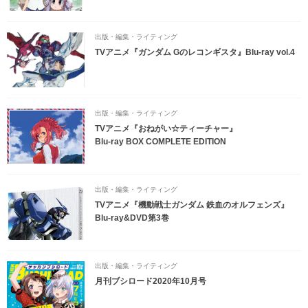
出版・編集・ライティング
TVアニメ『ガンダム Gのレコンギスタ』Blu-ray vol.4
出版・編集・ライティング
TVアニメ『おねがい☆ティーチャー』
Blu-ray BOX COMPLETE EDITION
出版・編集・ライティング
TVアニメ『機動戦士ガンダム 鉄血のオルフェンズ』
Blu-ray&DVD第3巻
出版・編集・ライティング
月刊ブシロード2020年10月号