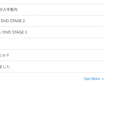
ラボ入学案内
D STAGE 2
VD STAGE 1
リルⅡ
ました
See More