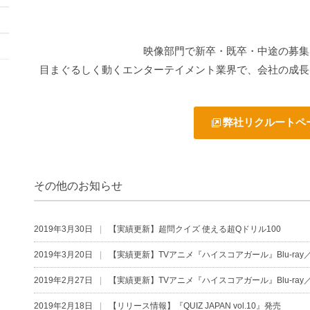
映像部門で新卒・既卒・中途の募集
目まぐるしく動くエンターテイメント業界で、会社の成長
弊社リクルートペ
その他のお知らせ
2019年3月30日
【実績更新】超問クイズ 使える超Qドリル100
2019年3月20日
【実績更新】TVアニメ『ハイスコアガール』Blu-ray／DV
2019年2月27日
【実績更新】TVアニメ『ハイスコアガール』Blu-ray／DV
2019年2月18日
【リリース情報】『QUIZ JAPAN vol.10』発売