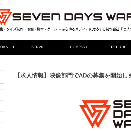
RKS
SERVICE
COMPANY
RECRUIT
【求人情報】映像部門でADの募集を開始し