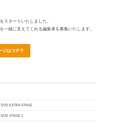
をスタートいたしました。
を一緒に支えてくれる編集者を募集いたします。
ージはコチラ
D EXTRA STAGE
D STAGE 3