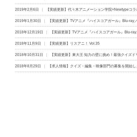
2019年2月6日
【実績更新】代々木アニメーション学院×Newtypeコ
2019年1月30日
【実績更新】TVアニメ『ハイスコアガール』Blu-ray／DV
2018年12月19日
【実績更新】TVアニメ『ハイスコアガール』Blu-ray／D
2018年11月9日
【実績更新】リスアニ！ Vol.35
2018年10月31日
【実績更新】東大王 知力の壁に挑め！最強クイズド
2018年8月29日
【求人情報】クイズ・編集・映像部門の募集を開始し