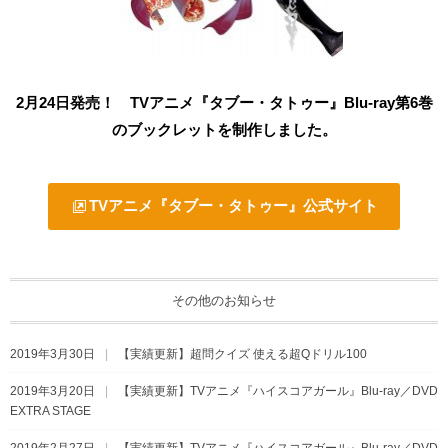
2月24
日発売！ TVアニメ『タブー・タトゥー』Blu-ray第6巻
のブックレットを制作しました。
TVアニメ『タブー・タトゥー』公式サイト
その他のお知らせ
2019年3月30日
【実績更新】超問クイズ 使える超Qドリル100
2019年3月20日
【実績更新】TVアニメ『ハイスコアガール』Blu-ray／DVD
EXTRA STAGE
2019年2月27日
【実績更新】TVアニメ『ハイスコアガール』Blu-ray／DVD