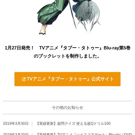
1月27日発売！ TVアニメ『タブー・タトゥー』Blu-ray第5巻
のブックレットを制作しました。
TVアニメ『タブー・タトゥー』公式サイト
その他のお知らせ
2019年3月30日
【実績更新】超問クイズ 使える超Qドリル100
2019年3月20日
【実績更新】TVアニメ『ハイスコアガール』Blu-ray／DVD