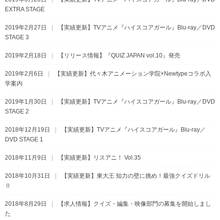
EXTRA STAGE
2019年2月27日
【実績更新】TVアニメ『ハイスコアガール』Blu-ray／DVD
STAGE 3
2019年2月18日
【リリース情報】『QUIZ JAPAN vol.10』発売
2019年2月6日
【実績更新】代々木アニメーション学院×Newtypeコラボ入
学案内
2019年1月30日
【実績更新】TVアニメ『ハイスコアガール』Blu-ray／DVD
STAGE 2
2018年12月19日
【実績更新】TVアニメ『ハイスコアガール』Blu-ray／
DVD STAGE 1
2018年11月9日
【実績更新】リスアニ！ Vol.35
2018年10月31日
【実績更新】東大王 知力の壁に挑め！最強クイズドリル
Ⅱ
2018年8月29日
【求人情報】クイズ・編集・映像部門の募集を開始しまし
た