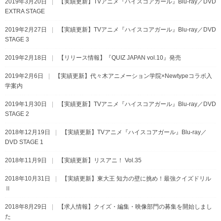
2019年3月20日
【実績更新】TVアニメ『ハイスコアガール』Blu-ray／DVD
EXTRA STAGE
2019年2月27日
【実績更新】TVアニメ『ハイスコアガール』Blu-ray／DVD
STAGE 3
2019年2月18日
【リリース情報】『QUIZ JAPAN vol.10』発売
2019年2月6日
【実績更新】代々木アニメーション学院×Newtypeコラボ入
学案内
2019年1月30日
【実績更新】TVアニメ『ハイスコアガール』Blu-ray／DVD
STAGE 2
2018年12月19日
【実績更新】TVアニメ『ハイスコアガール』Blu-ray／
DVD STAGE 1
2018年11月9日
【実績更新】リスアニ！ Vol.35
2018年10月31日
【実績更新】東大王 知力の壁に挑め！最強クイズドリル
Ⅱ
2018年8月29日
【求人情報】クイズ・編集・映像部門の募集を開始しまし
た