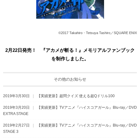
©2017 Takahiro・Tetsuya Tashiro／SQUARE ENIX
2月22
日発売！ 『アカメが斬る！』メモリアルファンブック
を制作しました。
その他のお知らせ
2019年3月30日
【実績更新】超問クイズ 使える超Qドリル100
2019年3月20日
【実績更新】TVアニメ『ハイスコアガール』Blu-ray／DVD
EXTRA STAGE
2019年2月27日
【実績更新】TVアニメ『ハイスコアガール』Blu-ray／DVD
STAGE 3