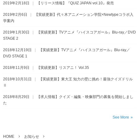
2019年2月18日
【リリース情報】『QUIZ JAPAN vol.10』発売
2019年2月6日
【実績更新】代々木アニメーション学院×Newtypeコラボ入
学案内
2019年1月30日
【実績更新】TVアニメ『ハイスコアガール』Blu-ray／DVD
STAGE 2
2018年12月19日
【実績更新】TVアニメ『ハイスコアガール』Blu-ray／
DVD STAGE 1
2018年11月9日
【実績更新】リスアニ！ Vol.35
2018年10月31日
【実績更新】東大王 知力の壁に挑め！最強クイズドリル
Ⅱ
2018年8月29日
【求人情報】クイズ・編集・映像部門の募集を開始しまし
た
See More
HOME
お知らせ