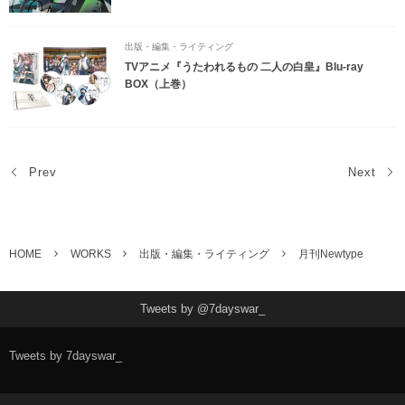
出版・編集・ライティング
TVアニメ『うたわれるもの 二人の白皇』Blu-ray
BOX（上巻）
Prev
Next
HOME
WORKS
出版・編集・ライティング
月刊Newtype
Tweets by @7dayswar_
Tweets by 7dayswar_