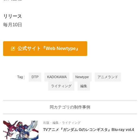
リリース
毎月10日
公式サイト『Web Newtype』
Tag :
DTP
KADOKAWA
Newtype
アニメランド
ライティング
編集
同カテゴリの制作事例
出版・編集・ライティング
TVアニメ『ガンダム Gのレコンギスタ』Blu-ray vol.4