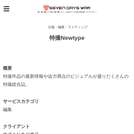
出版・編集・ライティング
特撮Newtype
概要
特撮作品の最新情報や迫力満点のビジュアルが盛りだくさんの
特撮総合誌。
サービスカテゴリ
編集
クライアント