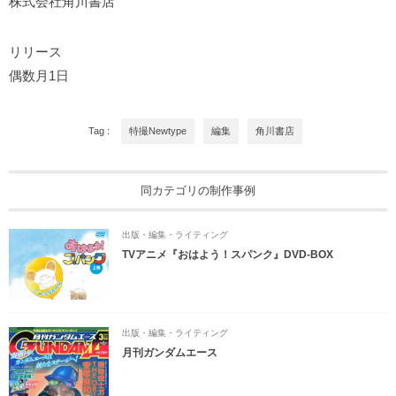
株式会社角川書店
リリース
偶数月1日
Tag :
特撮Newtype
編集
角川書店
同カテゴリの制作事例
出版・編集・ライティング
TVアニメ『おはよう！スパンク』DVD-BOX
出版・編集・ライティング
月刊ガンダムエース