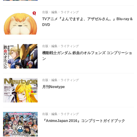
出版・編集・ライティング
TVアニメ『よんでますよ、アザゼルさん。』Blu-ray＆
DVD
出版・編集・ライティング
機動戦士ガンダム 鉄血のオルフェンズ コンプリーショ
ン
出版・編集・ライティング
月刊Newtype
出版・編集・ライティング
『AnimeJapan 2016』コンプリートガイドブック