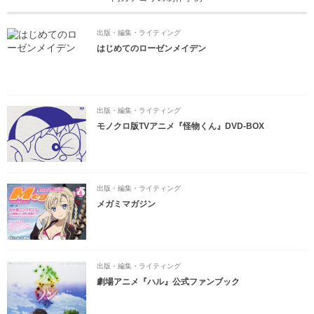
出版・編集・ライティング
はじめてのローゼンメイデン
出版・編集・ライティング
モノクロ版TVアニメ『怪物くん』DVD-BOX
出版・編集・ライティング
メガミマガジン
出版・編集・ライティング
劇場アニメ『ハル』公式ファンブック