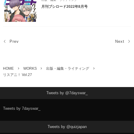
月刊ブシロード2022年8月号
Prev
Next
HOME
WORKS
出版・編集・ライティング
リスアニ！ Vol.27
Tweets by @7dayswar_
Tweets by 7dayswar_
Tweets by @quizjapan