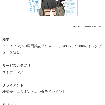
©M-ON! Entertainment Inc.
概要
アニメソングの専門雑誌『リスアニ』Vol.27。Suaraのインタビ
ューを担当。
サービスカテゴリ
ライティング
クライアント
株式会社エムオン・エンタテインメント
リリース