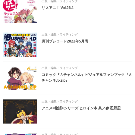
出版・編集・ライティング
リスアニ！ Vol.26.1
出版・編集・ライティング
月刊ブシロード2022年5月号
出版・編集・ライティング
コミック『Ａチャンネル』ビジュアルファンブック『Ａ
チャンネル.zip』
出版・編集・ライティング
アニメ<物語>シリーズ ヒロイン本 其ノ參 忍野忍
出版・編集・ライティング