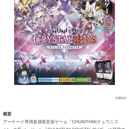
©SEGA
概要
アーケード専用新感覚音楽ゲーム『CHUNITHM(チュウニズ