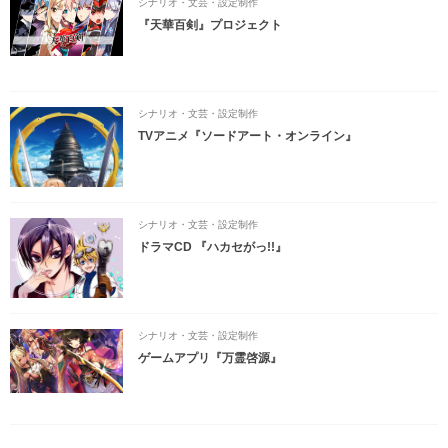
シナリオ・文芸・設定制作
『天華百剣』プロジェクト
シナリオ・文芸・設定制作
TVアニメ『ソードアート・オンライン』
シナリオ・文芸・設定制作
ドラマCD 『ハカセがっ!!』
シナリオ・文芸・設定制作
ゲームアプリ『万霊啓源』