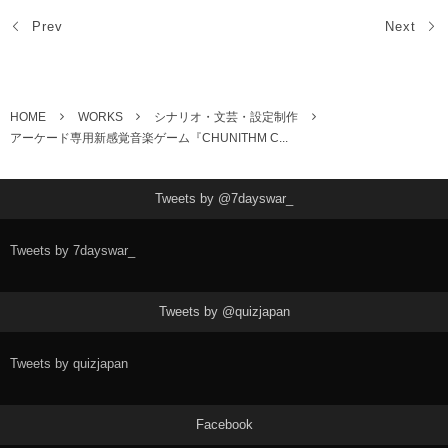
Prev
Next
HOME
WORKS
シナリオ・文芸・設定制作
アーケード専用新感覚音楽ゲーム『CHUNITHM C...
Tweets by @7dayswar_
Tweets by 7dayswar_
Tweets by @quizjapan
Tweets by quizjapan
Facebook