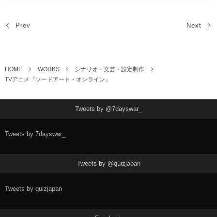
Prev
Next
HOME
WORKS
シナリオ・文芸・設定制作
TVアニメ『ソードアート・オンライン』
Tweets by @7dayswar_
Tweets by 7dayswar_
Tweets by @quizjapan
Tweets by quizjapan