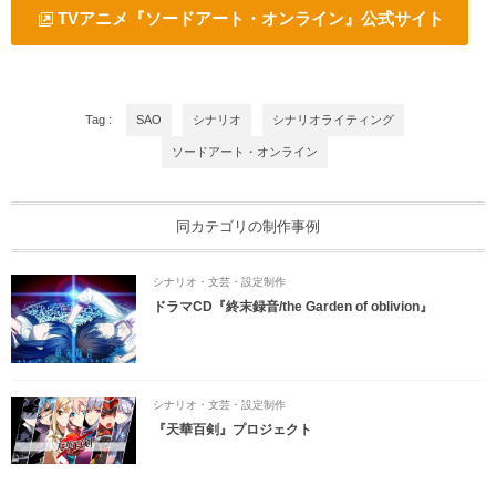
TVアニメ『ソードアート・オンライン』公式サイト
Tag :
SAO
シナリオ
シナリオライティング
ソードアート・オンライン
同カテゴリの制作事例
シナリオ・文芸・設定制作
ドラマCD『終末録音/the Garden of oblivion』
シナリオ・文芸・設定制作
『天華百剣』プロジェクト