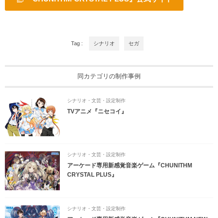
Tag :
シナリオ
セガ
同カテゴリの制作事例
シナリオ・文芸・設定制作
TVアニメ『ニセコイ』
シナリオ・文芸・設定制作
アーケード専用新感覚音楽ゲーム『CHUNITHM
CRYSTAL PLUS』
シナリオ・文芸・設定制作