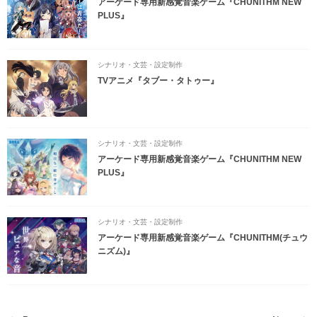
アーケード専用新感覚音楽ゲーム『CHUNITHM NEW
PLUS』
シナリオ・文芸・設定制作
TVアニメ『タブー・タトゥー』
シナリオ・文芸・設定制作
アーケード専用新感覚音楽ゲーム『CHUNITHM NEW
PLUS』
シナリオ・文芸・設定制作
アーケード専用新感覚音楽ゲーム『CHUNITHM(チュウ
ニズム)』