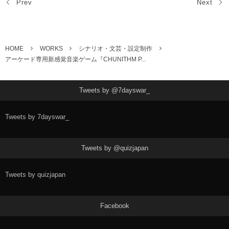
Prev
Next
HOME
WORKS
シナリオ・文芸・設定制作
アーケード専用新感覚音楽ゲーム『CHUNITHM P...
Tweets by @7dayswar_
Tweets by 7dayswar_
Tweets by @quizjapan
Tweets by quizjapan
Facebook