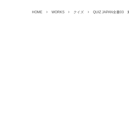
HOME
WORKS
クイズ
QUIZ JAPAN全書0