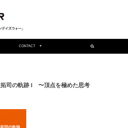
CONTACT
伊沢拓司の軌跡 I 〜頂点を極めた思考