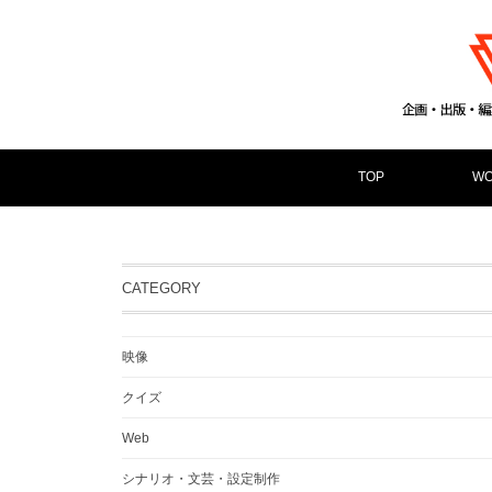
TOP
WO
CATEGORY
映像
クイズ
Web
シナリオ・文芸・設定制作