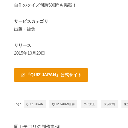
自作のクイズ問題500問も掲載！
サービスカテゴリ
出版・編集
リリース
2015年10月20日
『QUIZ JAPAN』公式サイト
Tag :
QUIZ JAPAN
QUIZ JAPAN全書
クイズ王
伊沢拓司
東
同カテゴリの制作事例