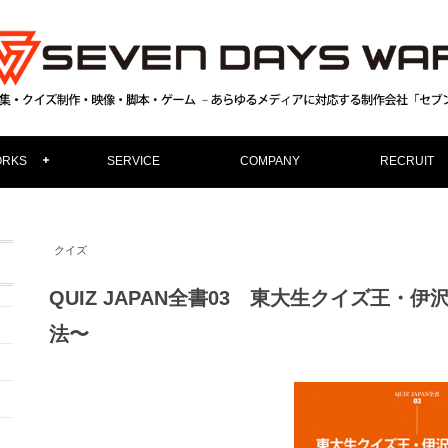
RKS
SERVICE
COMPANY
RECRUIT
クイズ
QUIZ JAPAN全書03 東大生クイズ王・
法〜