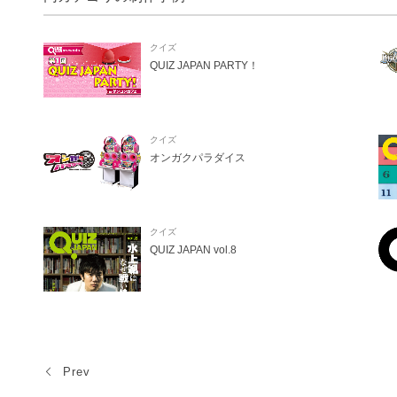
クイズ
QUIZ JAPAN PARTY！
クイズ
オンガクパラダイス
クイズ
QUIZ JAPAN vol.8
Prev