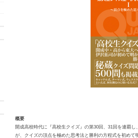
概要
開成高校時代に『高校生クイズ』の第30回、31回を連覇
が、クイズの頂点を極めた思考法と勝利の方程式を初めて