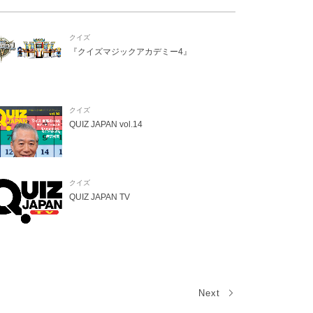
クイズ
『クイズマジックアカデミー4』
クイズ
QUIZ JAPAN vol.14
クイズ
QUIZ JAPAN TV
Next