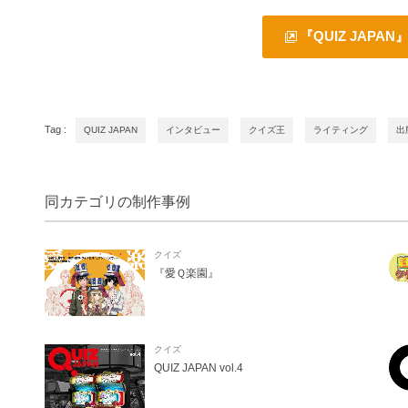
『QUIZ JAPA
Tag :
QUIZ JAPAN
インタビュー
クイズ王
ライティング
出
同カテゴリの制作事例
クイズ
『愛Ｑ楽園』
クイズ
QUIZ JAPAN vol.4