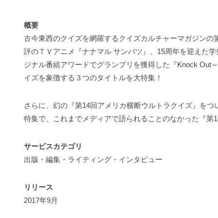
概要
古今東西のクイズを網羅するクイズカルチャーマガジンの
評のＴＶアニメ『ナナマル サンバツ』、15周年を迎えた学
ジナル番組アワードでグランプリを獲得した『Knock O
イズを象徴する３つのタイトルを大特集！
さらに、幻の『第14回アメリカ横断ウルトラクイズ』をつい
特集で、これまでメディアで語られることのなかった『第1
サービスカテゴリ
出版・編集・ライティング・インタビュー
リリース
2017年9月