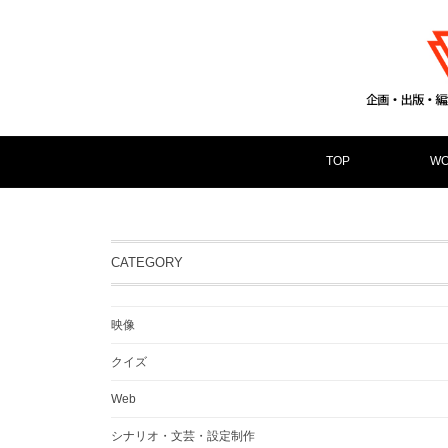
TOP
WO
CATEGORY
映像
クイズ
Web
シナリオ・文芸・設定制作