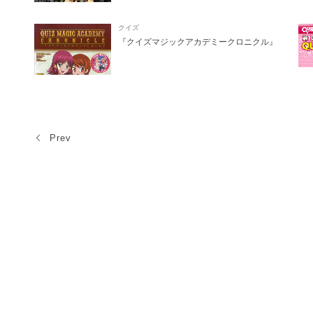
クイズ
『クイズマジックアカデミークロニクル』
Prev