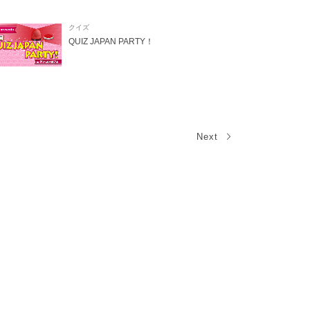
クイズ
QUIZ JAPAN PARTY！
Next