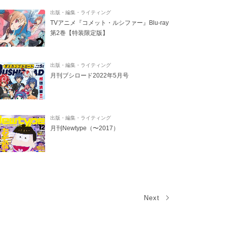
出版・編集・ライティング
TVアニメ『コメット・ルシファー』Blu-ray
第2巻【特装限定版】
出版・編集・ライティング
月刊ブシロード2022年5月号
出版・編集・ライティング
月刊Newtype（〜2017）
Next