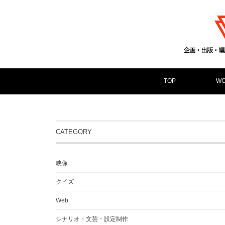
TOP
WO
CATEGORY
映像
クイズ
Web
シナリオ・文芸・設定制作