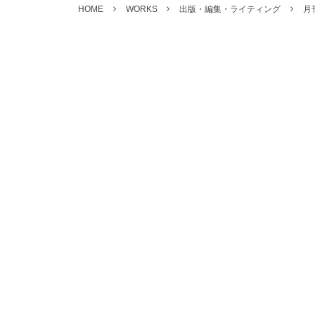
HOME
WORKS
出版・編集・ライティング
月