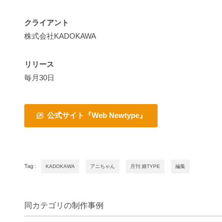
クライアント
株式会社KADOKAWA
リリース
毎月30日
公式サイト『Web Newtype』
Tag :
KADOKAWA
アニちゃん
月刊 娘TYPE
編集
同カテゴリの制作事例