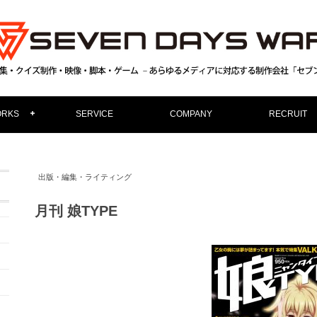
RKS
SERVICE
COMPANY
RECRUIT
出版・編集・ライティング
月刊 娘TYPE