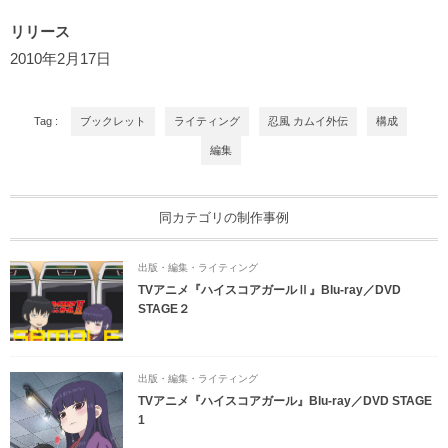
リリース
2010年2月17日
Tag :
ブックレット
ライティング
忍風 カムイ外伝
構成
編集
同カテゴリの制作事例
出版・編集・ライティング
TVアニメ『ハイスコアガールⅡ』Blu-ray／DVD
STAGE２
出版・編集・ライティング
TVアニメ『ハイスコアガール』Blu-ray／DVD STAGE
1