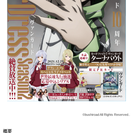
©bushiroad All Rights Reserved..
概要