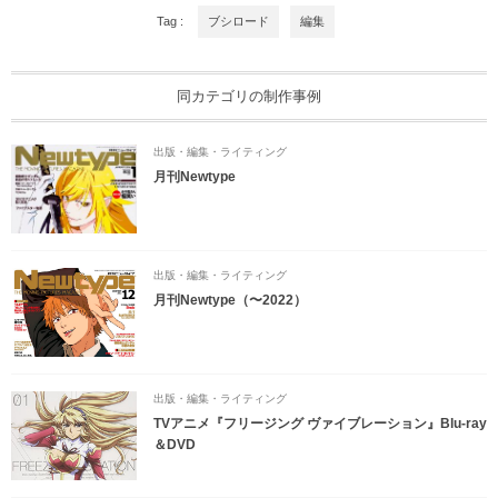
Tag :
ブシロード
編集
同カテゴリの制作事例
出版・編集・ライティング
月刊Newtype
出版・編集・ライティング
月刊Newtype（〜2022）
出版・編集・ライティング
TVアニメ『フリージング ヴァイブレーション』Blu-ray
＆DVD