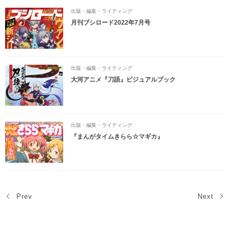
出版・編集・ライティング
月刊ブシロード2022年7月号
出版・編集・ライティング
大河アニメ『刀語』ビジュアルブック
出版・編集・ライティング
『まんがタイムきらら☆マギカ』
Prev
Next