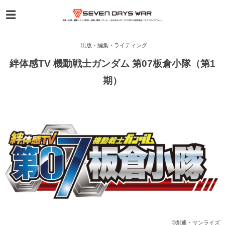
出版・編集・ライティング
絆体感TV 機動戦士ガンダム 第07板倉小隊（第1
期）
©創通・サンライズ