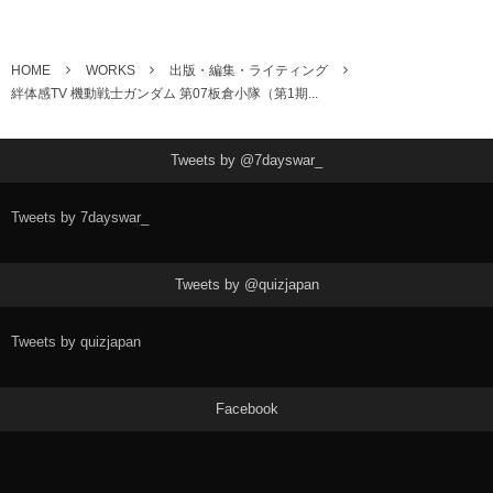
HOME
WORKS
出版・編集・ライティング
絆体感TV 機動戦士ガンダム 第07板倉小隊（第1期...
Tweets by @7dayswar_
Tweets by 7dayswar_
Tweets by @quizjapan
Tweets by quizjapan
Facebook