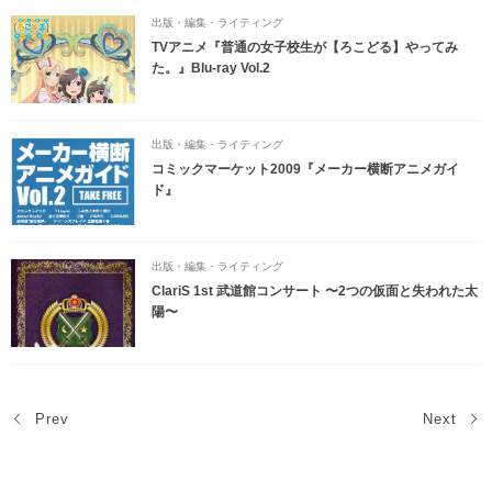
出版・編集・ライティング
TVアニメ『普通の女子校生が【ろこどる】やってみ
た。』Blu-ray Vol.2
出版・編集・ライティング
コミックマーケット2009『メーカー横断アニメガイ
ド』
出版・編集・ライティング
ClariS 1st 武道館コンサート 〜2つの仮面と失われた太
陽〜
Prev
Next