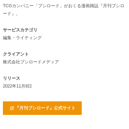
TCGカンパニー「ブシロード」がおくる漫画雑誌『月刊ブシロ
ード』。
サービスカテゴリ
編集・ライティング
クライアント
株式会社ブシロードメディア
リリース
2022年11月8日
『
月刊ブシロード
』公式サイト